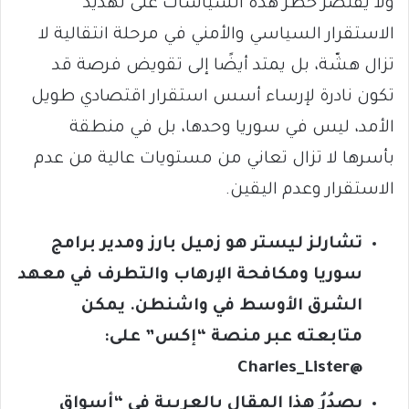
ولا يقتصر خطر هذه السياسات على تهديد
الاستقرار السياسي والأمني في مرحلة انتقالية لا
تزال هشّة، بل يمتد أيضًا إلى تقويض فرصة قد
تكون نادرة لإرساء أسس استقرار اقتصادي طويل
الأمد، ليس في سوريا وحدها، بل في منطقة
بأسرها لا تزال تعاني من مستويات عالية من عدم
الاستقرار وعدم اليقين.
تشارلز ليستر هو زميل بارز ومدير برامج
سوريا ومكافحة الإرهاب والتطرف في معهد
الشرق الأوسط في واشنطن. يمكن
متابعته عبر منصة “إكس” على:
@Charles_Lister
يصدُرُ هذا المقال بالعربية في “أسواق