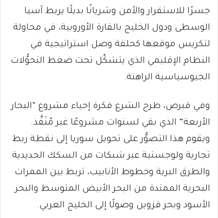
جسرًا للاستقرار والأمن وشريانًا بديلًا يربط آسيا
الوسطى ودول الخليج بالقارة الأوروبية، في محاولة
لتكريس موقعها كحلقة وصل استراتيجية في
النظام الإقليمي الذي يتشكّل تحت ضغط التحوُّلات
الجيوسياسية الراهنة.
وفي قبرص، طرح الشرع فكرة إحياء مشروع “البحار
الأربعة” الذي بقي لسنوات مشروعًا غير مُنَفَّذ.
ويقوم هذا التصوُّر على تحويل سوريا إلى نقطة ربط
تجارية ولوجستية عبر شبكات من السكك الحديدية
والطرق البرية وخطوط الأنابيب، تربط بين الممرات
البحرية الممتدة من البحر الأبيض المتوسط والبحر
الأسود وبحر قزوين وصولًا إلى الخليج العربي.