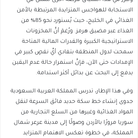
وتبرز في هذا السياق فرصة أخرى تتمثل في
الاستجابة للهواجس المتزايدة المرتبطة بالأمن
الغذائي في الخليج، حيث يُستورد نحو 85% من
الغذاء عبر مضيق هرمز. ورُغمَ أنَّ المخزونات
الاستراتيجية الكبيرة والقدرات المالية المتاحة
سمحت لدول المنطقة بتفادي أيِّ نقصٍ كبير في
الإمدادات حتى الآن، فإنَّ استمرار حالة عدم اليقين
يدفع إلى البحث عن بدائل أكثر استدامة.
وفي هذا الإطار، تدرس المملكة العربية السعودية
جدوى إنشاء خط سكة حديد فائق السرعة لنقل
المواد الغذائية وغيرها من السلع التجارية من
سوريا مرورًا بالأردن وصولًا إلى مدينة عرعر شمال
المملكة، في خطوة تعكس الاهتمام المتزايد