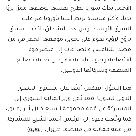
الأحمر، بدأت سوريا تطرح نفسها بوصفها ممرًا بريًا
بديلًا وأكثر مباشرة يربط آسيا بأوروبا عبر قلب
الشرق الأوسط. ومن هذا المنطلق، أخذت دمشق
تروّج لرؤية تقوم على تحويل موقعها الجغرافي من
مصدرٍ للتنافس والصراعات إلى عنصر قوة
اقتصادية وجيوسياسية قادر على خدمة مصالح
المنطقة وشركائها الدوليين.
هذا التحوُّل انعكس أيضًا على مستوى الحضور
الدولي لسوريا. فقد دُعي وزير المالية السوري إلى
المشاركة في قمة مجموعة السبع خلال أيار (مايو)،
كما وُجِّهَت دعوة إلى الرئيس أحمد الشرع للمشاركة
في قمة مماثلة في منتصف حزيران (يونيو).