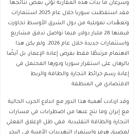
وسرعان ما بدأت هذه المقاربة تؤتي بعض نتائجها.
فقد استقطبت سوريا خلال عام 2025 استثمارات
وتعهّدات تمويلية من دول الشرق الأوسط تجاوزت
قيمتها 28 مليار دولار، فيما تواصل تدفق مشاريع
واستثمارات جديدة خلال عام 2026. ولم يكن هذا
الاهتمام مرتبطًا فقط بفرص إعادة الإعمار، بل أيضًا
بالرهان على استقرار سوريا ودورها المحتمل في
إعادة رسم خرائط التجارة والطاقة والربط
الاقتصادي في المنطقة.
وقد ازدادت أهمية هذا الدور مع اندلاع الحرب الحالية
مع إيران وما نتج عنها من اضطرابات في مسارات
التجارة والطاقة التقليدية. ففي ظل الإغلاق الفعلي
لمضيق هرمز واستمرار التهديدات الأمنية في البحر