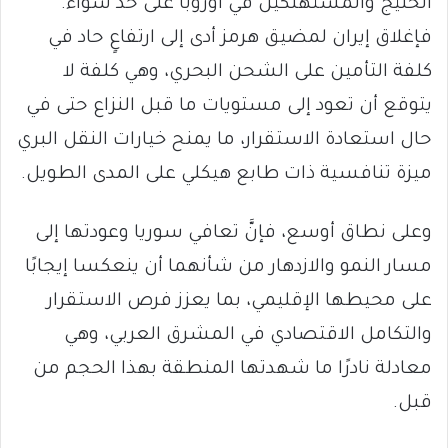
الخليج والمستهلكين في أوروبا على حد سواء.
فإغلاق إيران لمضيق هرمز أدى إلى ارتفاعٍ حاد في
كلفة التأمين على الشحن البحري، وهي كلفة لا
يتوقع أن تعود إلى مستويات ما قبل النزاع حتى في
حال استعادة الاستقرار، ما يمنح خيارات النقل البري
ميزة تنافسية ذات طابع هيكلي على المدى الطويل.
وعلى نطاق أوسع، فإنَّ تعافي سوريا وعودتها إلى
مسار النمو والازدهار من شأنهما أن ينعكسا إيجابًا
على محيطها الإقليمي، بما يعزز فرص الاستقرار
والتكامل الاقتصادي في المشرق العربي، وهي
معادلة نادرًا ما شهدتها المنطقة بهذا الحجم من
قبل.