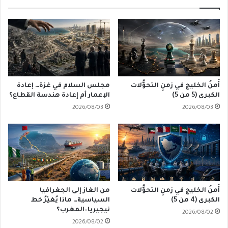
أَمنُ الخليج في زمنِ التحوُّلات
مجلس السلام في غزة… إعادة
الكبرى (5 من 5)
الإعمار أم إعادة هندسة القطاع؟
2026/08/03
2026/08/03
أَمنُ الخليج في زمنِ التحوُّلات
من الغاز إلى الجغرافيا
الكبرى (4 من 5)
السياسية… ماذا يُغيّرُ خط
نيجيريا–المغرب؟
2026/08/02
2026/08/02