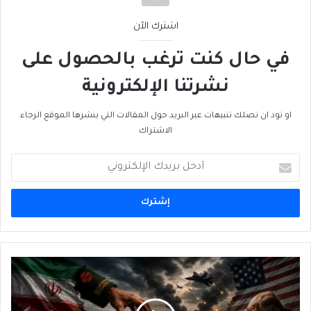
اشترك الآن
في حال كنت ترغب بالحصول على
نشرتنا الإلكترونية
او تود ان تصلك تنبيهات عبر البريد حول المقالات التي ينشرها الموقع الرجاء
الاشتراك
أدخل
بريدك
الإلكتروني
حربُ
ترامب
على
إيران: