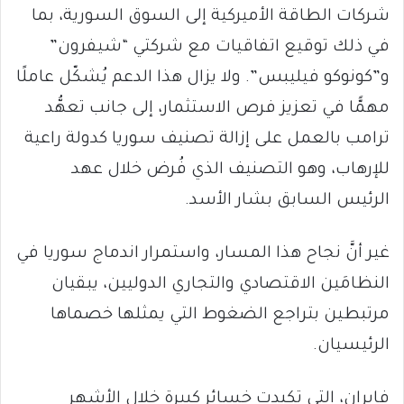
شركات الطاقة الأميركية إلى السوق السورية، بما
في ذلك توقيع اتفاقيات مع شركتي “شيفرون”
و”كونوكو فيليبس”. ولا يزال هذا الدعم يُشكّل عاملًا
مهمًّا في تعزيز فرص الاستثمار، إلى جانب تعهُّد
ترامب بالعمل على إزالة تصنيف سوريا كدولة راعية
للإرهاب، وهو التصنيف الذي فُرض خلال عهد
الرئيس السابق بشار الأسد.
غير أنَّ نجاح هذا المسار، واستمرار اندماج سوريا في
النظامَين الاقتصادي والتجاري الدوليين، يبقيان
مرتبطين بتراجع الضغوط التي يمثلها خصماها
الرئيسيان.
فإيران، التي تكبدت خسائر كبيرة خلال الأشهر