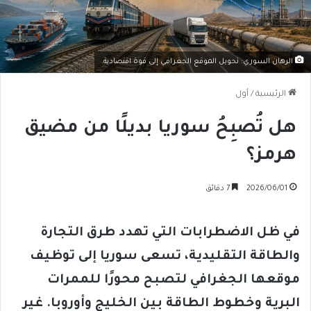
الرهان السوري: تحويل الموقع الجغرافي إلى قوة اقتصادية.
الرئيسية
/
أول
هل تُصبِحُ سوريا بديلًا من مضيق
هرمز؟
2026/06/01
7 دقائق
في ظل الاضطرابات التي تهدد طرق التجارة
والطاقة التقليدية، تسعى سوريا إلى توظيف
موقعها الجغرافي لتصبح محورًا للممرات
البرية وخطوط الطاقة بين الخليج وأوروبا. غير