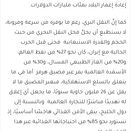
إعادة إعمار البلاد بمئات مليارات الدولارات.
كما إنَّ النقل البري، رغم ما يوفره من سرعة ومرونة،
لا يستطيع أن يحلَّ محل النقل البحري من حيث
الحجم والقدرة الاستيعابية. فحتى قبل الحرب
الحالية مع إيران، كان نحو 27% من نفط العالم،
و20% من الغاز الطبيعي المسال، و30% من
الأسمدة العالمية يمر عبر مضيق هرمز. أما في ما
يتعلق بالسلع الاستهلاكية، فيعبر المضيق ما لا
يقل عن 26 مليون حاوية سنويًا، ما يجعل أي إغلاق
له تهديدًا مباشرًا للتجارة العالمية. وبالنسبة إلى
دول الخليج، يبقى الأمن الغذائي هاجسًا أساسيًا، إذ
تستورد نحو 85% من احتياجاتها الغذائية عبر هذا