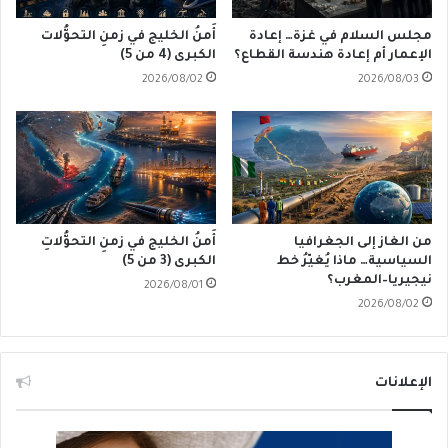
مجلس السلام في غزة… إعادة
أَمنُ الخليج في زمنِ التحوُّلات
الإعمار أم إعادة هندسة القطاع؟
الكبرى (4 من 5)
2026/08/02
2026/08/03
من الغاز إلى الجغرافيا
أَمنُ الخليج في زمنِ التحوُّلاتِ
السياسية… ماذا يُغيّرُ خط
الكبرى (3 من 5)
نيجيريا–المغرب؟
2026/08/01
2026/08/02
الإعلانات