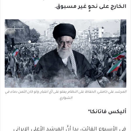
الخارج على نحوٍ غير مسبوق
.
المرشد علي خامنئي: الحفاظ على النظام يعلو على أيِّ اعتبار، ولو كان الثمن دماء في
الشوارع.
أليكس فاتانكا*
في الأسبوع الفائت، بدا أنَّ المرشد الأعلى الإيراني