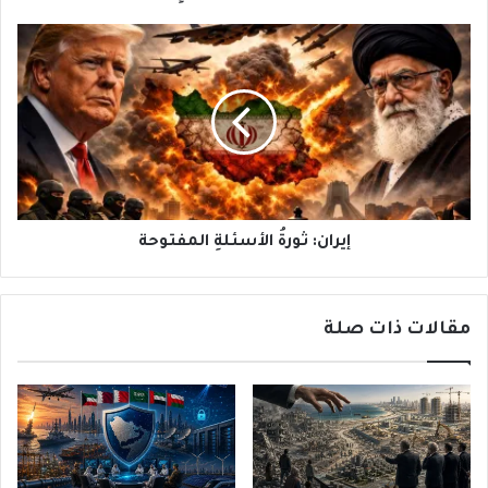
إيران:
ثورةُ
الأسئلةِ
المفتوحة
إيران: ثورةُ الأسئلةِ المفتوحة
مقالات ذات صلة