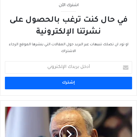
اشترك الآن
في حال كنت ترغب بالحصول على
نشرتنا الإلكترونية
او تود ان تصلك تنبيهات عبر البريد حول المقالات التي ينشرها الموقع الرجاء
الاشتراك
أدخل
بريدك
الإلكتروني
الاحترافُ
كوظيفة:
قُساةٌ
فَوقَ
رُكامِ