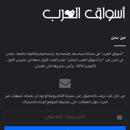
من نحن
“أسواق العرب” هي مجلة سياسية، إقتصادية، إجتماعية وثقافية جامعة، تصدر
في لندن عن “دار أسواق العرب للنشر”. صدر العدد الأول منها في تشرين الأول
(أكتوبر) 2012. يرأس تحريرها كابي طبراني.
في حال كنت ترغب بالحصول على نشرتنا الإلكترونية او تود ان تصلك تنبيهات عبر
البريد حول المقالات التي ينشرها الموقع الرجاء الاشتراك
أدخل
بريدك
الإلكتروني