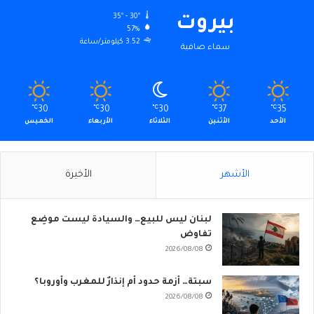
35º - 30º
بيروت
57%
3.52 كيلومتر/ساعة
سماء صافية
℃
30
℃
30
℃
30
℃
37
℃
35
الأحد
الأثنين
الثلاثاء
الأربعاء
الخميس
الأشهر
الأخيرة
لبنان ليس للبيع… والسيادة ليست موضِع
تفاوض
2026/08/08
سبتة… أزمة حدود أم إنذارٌ للمغرب وأوروبا؟
2026/08/08