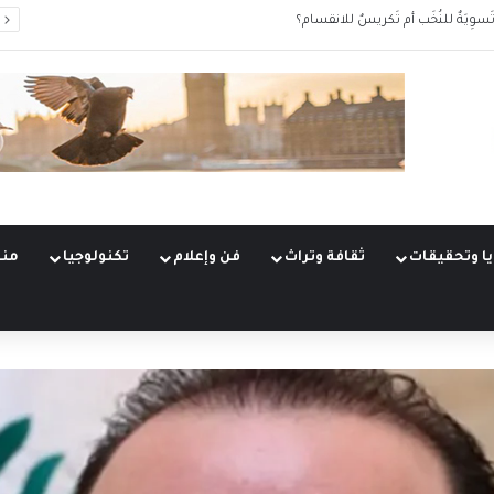
 مكتبٍ سياسي إلى شبكةِ عمليّات
ا وتحقيقات
ثقافة وتراث
فن وإعلام
تكنولوجيا
منو