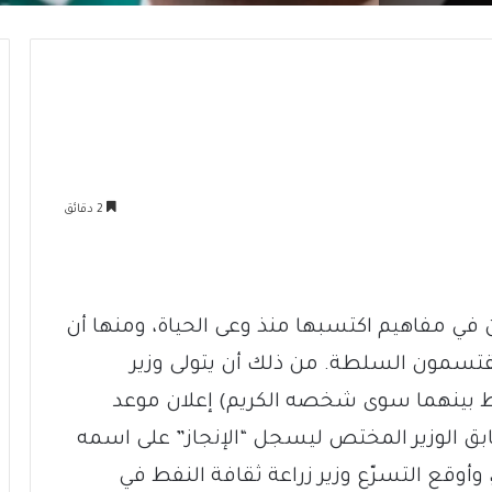
2 دقائق
ن في مفاهيم اكتسبها منذ وعى الحياة، ومنها أن
تسمون السلطة. من ذلك أن يتولى وزير
ابط بينهما سوى شخصه الكريم) إعلان موعد
ابق الوزير المختص ليسجل “الإنجاز” على اسمه
، وأوقع التسرّع وزير زراعة ثقافة النفط في