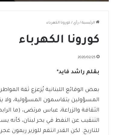
الرئيسية
/
رأي
/
كورونا الكهرباء
كورونا الكهرباء
2020/02/25
بقلم راشد فايد*
بعض الوقائع اللبنانية يُزعزع ثقة المواط
المسؤولين يتقاسمون المسؤولية، ولا يق
الثقافة والزراعة، عباس مرتضى، (ما الر
التنقيب عن النفط في بحر لبنان، كأنه يس
للتاريخ. لكن القدر انتقم للوزير ريمون غجر