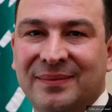
النفط في بحر لبنان؟