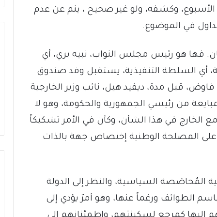
لأسبوع، وكشفه، ولو غير صحيح ، ينم عن عدم
تداول في الموضوع.
ن. فها هو رئيس مجلس النواب، نبيه بري، أي
ة، أي السلطة التنفيذية، يستقبل وفد صندوق
 فاوض، قبل مدة، ديفيد هيل، نائب وزير الخارجية
بايعة من رئيسي الجمهورية والحكومة، وهو لا
مع الخارج في هذا الشأن، وكأن في الأمر تشكيكاً
 على المصلحة الوطنية إختصاص جهة بالذات
لية المُحاصَصة السياسية، والنظر إلى الدولة
 الطوائف ورغماً عنها، وهو أمرٌ يؤدي إلى
م إليها كمرجع لسكينتهم، واطمئنانهم إلى