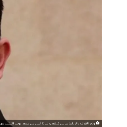
وزير الثقافة والزراعة عباس مُرتضى: لماذا أعلن عن موعد موعد التنقيب عن 