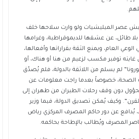
هم.
 نعيش عصر الميليشيات ولو وارت سلاحها خلف
بلا طائل، عن عشقها للديموقراطية، وغرامها
لوعي العام، ويمنع الثقة بقراراتها وأفعالها،
غايته توفير مكسب لزعيم من هنا أو هناك، أو
ا” لم يسلم من اللاثقة بالدولة، فلم يُصدّق
رة الصحة، خصوصاً بعدما راجت معلومات عن
 للحؤول دون وقف رحلات الطيران من طهران إلى
قرن”. وكيف يُمكن تصديق الدولة، فيما وزير
يُدافع عن دور حاكم المصرف المركزي رياض
حاصر المصرف ويُطالب بالإطاحة بحاكمه.